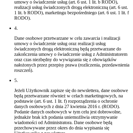
umowy o świadczenie usług (art. 6 ust. 1 lit. b RODO),
realizacji usług świadczonych drogą elektroniczną (art. 6 ust.
1 lit. b RODO), marketingu bezpośredniego (art. 6 ust. 1 lit. f
RODO).
4.
Dane osobowe przetwarzane w celu zawarcia i realizacji
umowy o świadczenie usług oraz realizacji usług
świadczonych drogą elektroniczną będą przetwarzane do
zakończenia umowy o świadczenie usług z Administratorem
oraz czas niezbędny do wywiązania się z obowiązków
nałożonych przez przepisy prawa (rozliczenia, przedawnienia
roszczeń).
5.
Jeżeli Użytkownik zapisze się do newslettera, dane osobowe
będą przetwarzane również w celach marketingowych, na
podstawie (art. 6 ust. 1 lit. f) rozporządzenia o ochronie
danych osobowych z dnia 27 kwietnia 2016 r. (RODO).
Podanie danych osobowych w tym celu jest dobrowolne,
jednakże brak ich podania uniemożliwia otrzymywanie
wiadomości od Administratora. Dane osobowe będą
przechowywane przez okres do dnia wypisania się