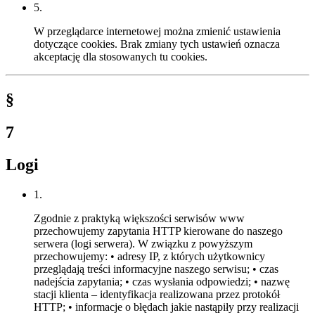
5.
W przeglądarce internetowej można zmienić ustawienia
dotyczące cookies. Brak zmiany tych ustawień oznacza
akceptację dla stosowanych tu cookies.
§
7
Logi
1.
Zgodnie z praktyką większości serwisów www
przechowujemy zapytania HTTP kierowane do naszego
serwera (logi serwera). W związku z powyższym
przechowujemy: • adresy IP, z których użytkownicy
przeglądają treści informacyjne naszego serwisu; • czas
nadejścia zapytania; • czas wysłania odpowiedzi; • nazwę
stacji klienta – identyfikacja realizowana przez protokół
HTTP; • informacje o błędach jakie nastąpiły przy realizacji