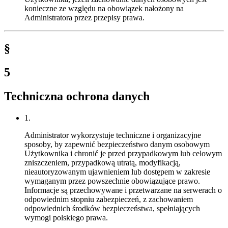
konieczne ze względu na obowiązek nałożony na
Administratora przez przepisy prawa.
§
5
Techniczna ochrona danych
1.
Administrator wykorzystuje techniczne i organizacyjne
sposoby, by zapewnić bezpieczeństwo danym osobowym
Użytkownika i chronić je przed przypadkowym lub celowym
zniszczeniem, przypadkową utratą, modyfikacją,
nieautoryzowanym ujawnieniem lub dostępem w zakresie
wymaganym przez powszechnie obowiązujące prawo.
Informacje są przechowywane i przetwarzane na serwerach o
odpowiednim stopniu zabezpieczeń, z zachowaniem
odpowiednich środków bezpieczeństwa, spełniających
wymogi polskiego prawa.