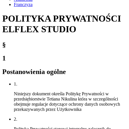
Franczyza
POLITYKA PRYWATNOŚCI
ELFLEX STUDIO
§
1
Postanowienia ogólne
1.
Niniejszy dokument określa Politykę Prywatności w
przedsiębiorstwie Tetiana Nikulina która w szczególności
obejmuje regulacje dotyczące ochrony danych osobowych
przekazywanych przez Użytkownika
2.
Polityka Prywatności stanowi integralny załącznik do