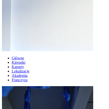
Główne
Kierunki
Karnety
Lokalizacje
Akademia
Franczyza