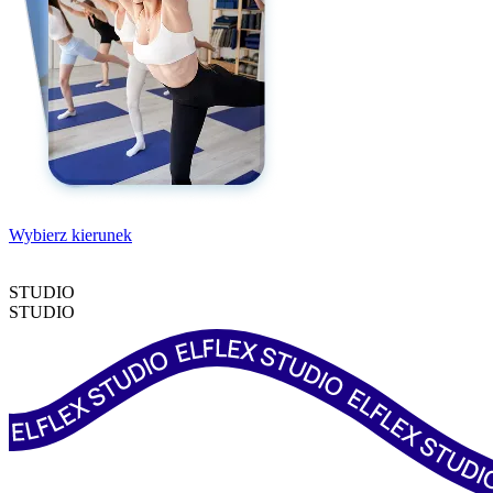
Wybierz kierunek
STUDIO
STUDIO