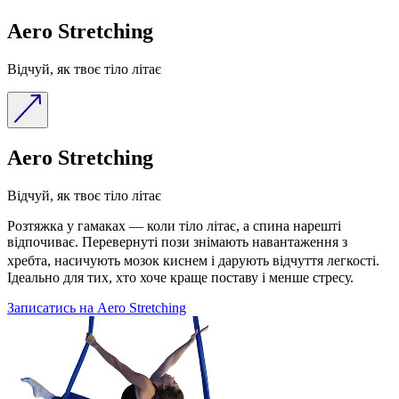
Aero Stretching
Відчуй, як твоє тіло літає
Aero Stretching
Відчуй, як твоє тіло літає
Розтяжка у гамаках — коли тіло літає, а спина нарешті
відпочиває. Перевернуті пози знімають навантаження з
хребта, насичують мозок киснем і дарують відчуття легкості.
Ідеально для тих, хто хоче краще поставу і менше стресу.
Записатись на Aero Stretching