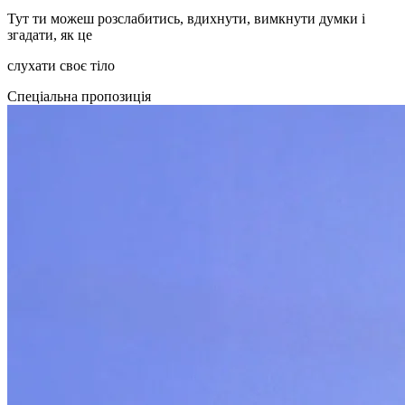
Тут ти можеш розслабитись, вдихнути, вимкнути думки і
згадати, як це
слухати своє тіло
Спеціальна пропозиція