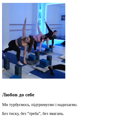
Любов до себе
Ми турбуємось, підтримуємо і надихаємо.
Без тиску, без “треба”, без змагань.