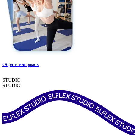
Обрати напрямок
STUDIO
STUDIO