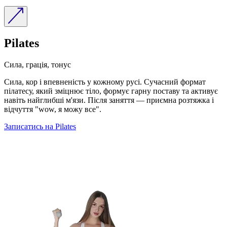
Pilates
Сила, грація, тонус
Сила, кор і впевненість у кожному русі. Сучасний формат
пілатесу, який зміцнює тіло, формує гарну поставу та активує
навіть найглибші м'язи. Після заняття — приємна розтяжка і
відчуття "wow, я можу все".
Записатись на Pilates